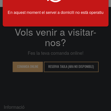
En aquest moment el servei a domicili no està operatiu
Vols venir a visitar-
nos?
Fes la teva comanda online!
COMANDA ONLINE
RESERVA TAULA (ARA NO DISPONIBLE)
Informació