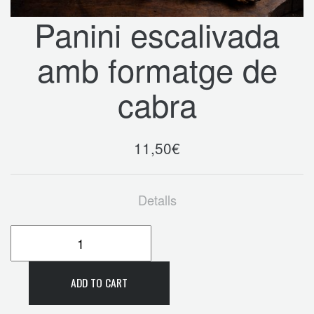
Panini escalivada
amb formatge de
cabra
11,50
€
Detalls
ADD TO CART