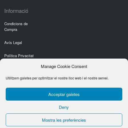
Informació
Condicions de
Compra
Avís Legal
Política Privacitat
Manage Cookie Consent
Política de Cookies
Utilitzem galetes per optimitzar el nostre lloc web i el nostre servei.
Acceptar galetes
Deny
Copyright 2020 © laclassicpizza.com
Mostra les preferències