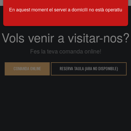
En aquest moment el servei a domicili no està operatiu
Vols venir a visitar-nos?
Fes la teva comanda online!
COMANDA ONLINE
RESERVA TAULA (ARA NO DISPONIBLE)